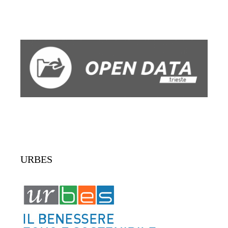
URBES