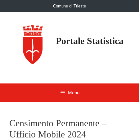
Skip
Comune di Trieste
to
content
Portale Statistica
Menu
Censimento Permanente –
Ufficio Mobile 2024