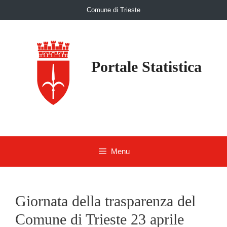
Skip
Comune di Trieste
to
content
Portale Statistica
Menu
Giornata della trasparenza del
Comune di Trieste 23 aprile