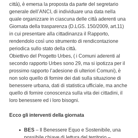
città), è emersa la proposta da parte del segretario
generale dell’ANCI, di individuare una data nella
quale organizzare in ciascuna delle città aderenti una
Giornata della trasparenza (D.LGS. 150/2009, art.11)
in cui presentare alla cittadinanza il Rapporto,
rendendolo così uno strumento di rendicontazione
periodica sullo stato della città.
Obiettivo del Progetto Urbes, ( i Comuni aderenti al
secondo rapporto Urbes sono 29, ma si ipotizza per il
prossimo rapporto l’adesione di ulteriori Comuni), è
non solo quello di fornire dei dati sulla situazione di
benessere urbana, dati di statistica ufficiale, ma anche
quello di fornire conoscenza sulla vita dei cittadini, il
loro benessere ed i loro bisogni.
Ecco gli interventi della giornata
BES
– Il Benessere Equo e Sostenibile, una
possibile chiave di lettura del territorio –