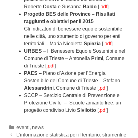
Roberto
Costa
e Susanna
Baldo
[
.pdf
]
Progetto BES delle Province – Risultati
raggiunti e obiettivi per il 2015
Gli indicatori di benessere equo e sostenibile
nelle città, uno strumento di governo per enti
territoriali – Maria Nicoletta
Spiezia
[
.pdf
]
URBES
– Il Benessere Equo e Sostenibile nel
Comune di Trieste – Antonella
Primi
, Comune
di Trieste [
.pdf
]
PAES
– Piano d’Azione per l’Energia
Sostenibile del Comune di Trieste – Stefano
Alessandrini,
Comune di Trieste [
.pdf
]
SCCP – Sercizio Centrale di Prevenzione e
Protezione Civile – Scuole amianto free: un
progetto condiviso Livio
Sivilotto
[
.pdf
]
Categories
eventi
,
news
Post
L’informazione statistica per il territorio: strumenti e